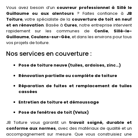
Vous avez besoin d’un
couvreur professionnel à Sillé le
Guillaume ou aux alentours
? Faites confiance à
JB
Toiture
, votre spécialiste de la
couverture de toit en neuf
et en rénovation
. Basée à
Cures
, notre entreprise intervient
rapidement sur les communes de
Conlie
,
Sillé-le-
Guillaume
,
Coulans-sur-Gée
, et dans les environs pour tous
vos projets de toiture.
Nos services en couverture :
Pose de toiture neuve (tuiles, ardoises, zinc…)
Rénovation partielle ou complète de toiture
Réparation de fuites et remplacement de tuiles
cassées
Entretien de toiture et démoussage
Pose de fenêtres de toit (Velux)
JB Toiture vous garantit un
travail soigné, durable et
conforme aux normes
, avec des matériaux de qualité et un
accompagnement sur mesure. Que vous construisiez une