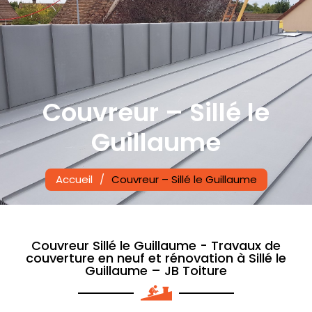
JB Toiture
Charpentier Couvreur à Cures
Couvreur – Sillé le
Guillaume
Accueil
/
Couvreur – Sillé le Guillaume
Couvreur Sillé le Guillaume - Travaux de
couverture en neuf et rénovation à Sillé le
Guillaume – JB Toiture