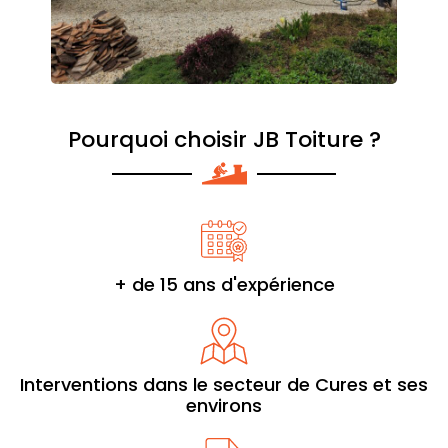
Pourquoi choisir JB Toiture ?
+ de 15 ans d'expérience
Interventions dans le secteur de Cures et ses
environs